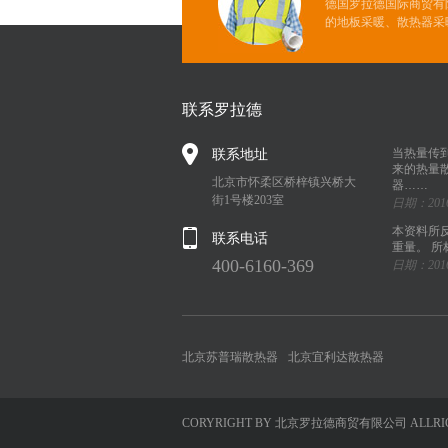
德国罗拉德国际商贸有
的地板采暖、散热器采
联系罗拉德
联系地址
当热量传
来的热量
北京市怀柔区桥梓镇兴桥大
器……
街1号楼203室
日期：2016
本资料所
联系电话
重量。 
400-6160-369
日期：2016
北京苏普瑞散热器
北京宜利达散热器
CORYRIGHT BY 北京罗拉德商贸有限公司 ALLRIG