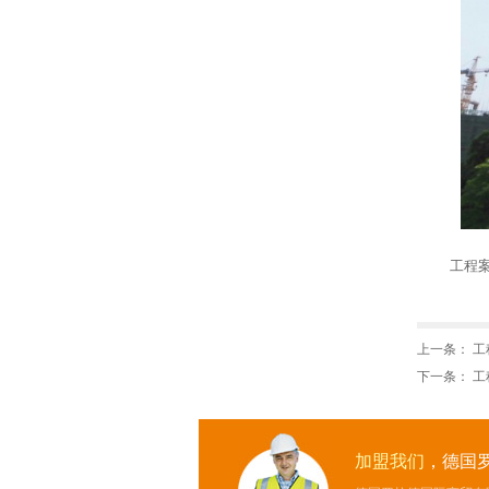
工程
上一条：
工
下一条：
工
加盟我们
，德国