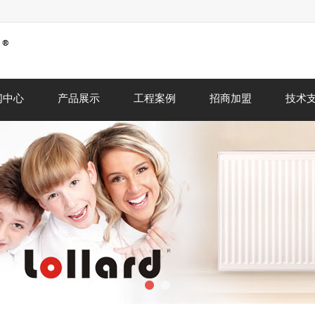
闻中心
产品展示
工程案例
招商加盟
技术
1
2