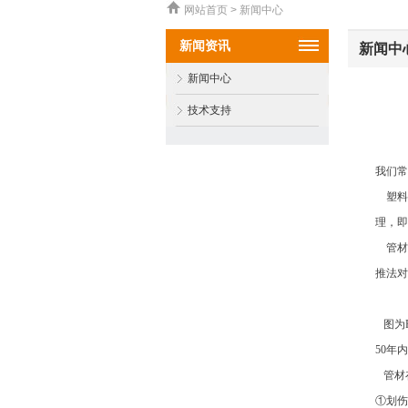
网站首页 > 新闻中心
新闻资讯
新闻中
新闻中心
技术支持
我们常
塑料
理，即
管材
推法对
图为
50年
管材
①划伤