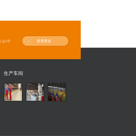
查看更多
业x早
生产车间