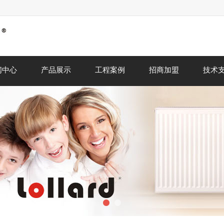
闻中心
产品展示
工程案例
招商加盟
技术
1
2